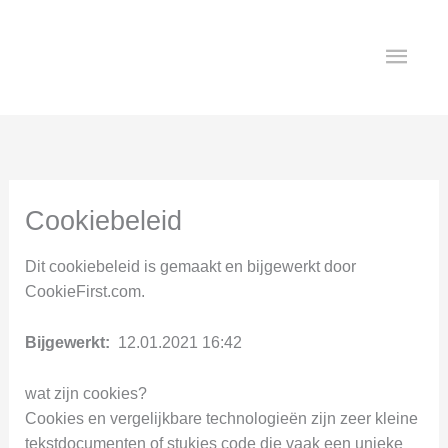
Ga
HO
naar
de
inhoud
Cookiebeleid
Dit cookiebeleid is gemaakt en bijgewerkt door
CookieFirst.com.
Bijgewerkt:
12.01.2021 16:42
wat zijn cookies?
Cookies en vergelijkbare technologieën zijn zeer kleine
tekstdocumenten of stukjes code die vaak een unieke